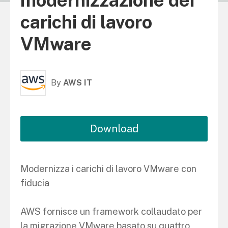
modernizzazione dei
carichi di lavoro
VMware
By
AWS IT
Download
Modernizza i carichi di lavoro VMware con
fiducia
AWS fornisce un framework collaudato per
la migrazione VMware basato su quattro