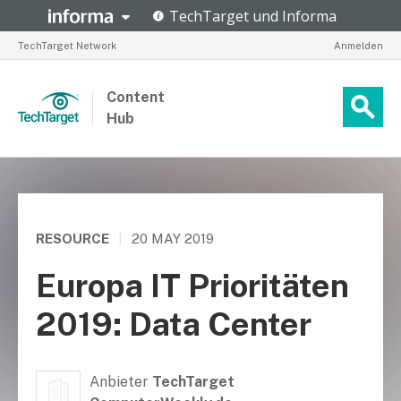
TechTarget Network
Anmelden
Content
Hub
RESOURCE
|
20 MAY 2019
Europa IT Prioritäten
2019: Data Center
Anbieter
TechTarget