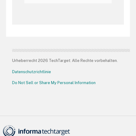
Urheberrecht 2026 TechTarget: Alle Rechte vorbehalten.
Datenschutzrichtlinie
Do Not Sell or Share My Personal Information