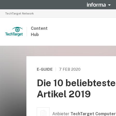
TechTarget Network
Content
Hub
E-GUIDE
|
7 FEB 2020
Die 10 beliebtest
Artikel 2019
Anbieter
TechTarget Computer