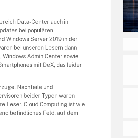
ereich Data-Center auch in
Updates bei populären
d Windows Server 2019 in der
waren bei unseren Lesern dann
10, Windows Admin Center sowie
Smartphones mit DeX, das leider
orzüge, Nachteile und
rvisoren beider Typen waren
re Leser. Cloud Computing ist wie
end befindliches Feld, auf dem