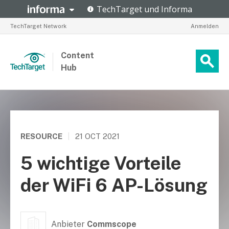
TechTarget Network
Anmelden
Content
Hub
RESOURCE
|
21 OCT 2021
5 wichtige Vorteile
der WiFi 6 AP-Lösung
Anbieter
Commscope