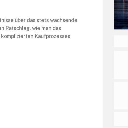
nntnisse über das stets wachsende
en Ratschlag, wie man das
komplizierten Kaufprozesses