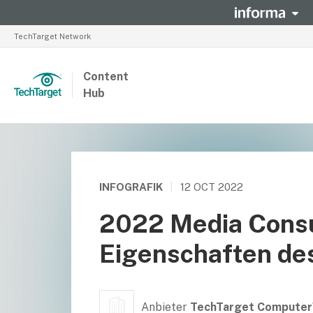
TechTarget Network
Content
Hub
INFOGRAFIK
|
12 OCT 2022
2022 Media Cons
Eigenschaften de
Anbieter
TechTarget Computer