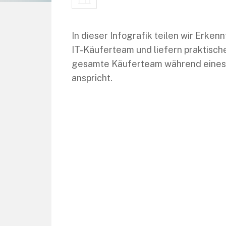
In dieser Infografik teilen wir Erke
IT-Käuferteam und liefern praktisch
gesamte Käuferteam während eines 
anspricht.