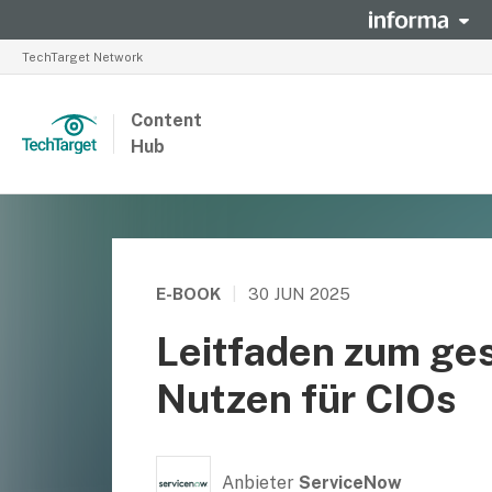
TechTarget Network
Content
Hub
E-BOOK
|
30 JUN 2025
Leitfaden zum ges
Nutzen für CIOs
Anbieter
ServiceNow