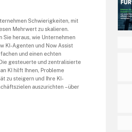
ternehmen Schwierigkeiten, mit
iesen Mehrwert zu skalieren.
n Sie heraus, wie Unternehmen
Now KI-Agenten und Now Assist
nfachen und einen echten
ie gesteuerte und zentralisierte
 KI hilft Ihnen, Probleme
ät zu steigern und Ihre KI-
äftszielen auszurichten – über