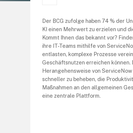
Der BCG zufolge haben 74 % der Un
KI einen Mehrwert zu erzielen und d
Kommt Ihnen das bekannt vor? Finde
ihre IT-Teams mithilfe von Service
entlasten, komplexe Prozesse verei
Geschäftsnutzen erreichen können. D
Herangehensweise von ServiceNow an
schneller zu beheben, die Produktivit
Maßnahmen an den allgemeinen Gesch
eine zentrale Plattform.