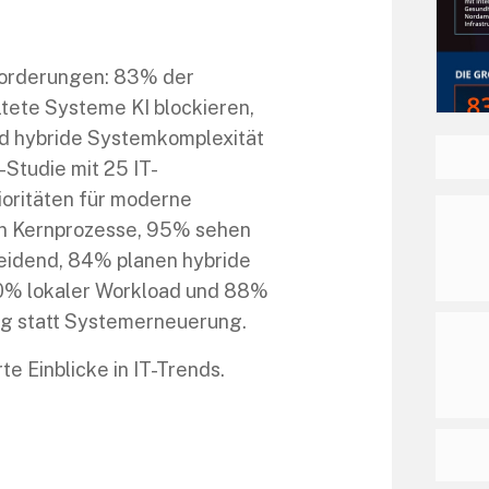
forderungen: 83% der
ltete Systeme KI blockieren,
d hybride Systemkomplexität
Studie mit 25 IT-
ioritäten für moderne
 in Kernprozesse, 95% sehen
idend, 84% planen hybride
 50% lokaler Workload und 88%
g statt Systemerneuerung.
rte Einblicke in IT-Trends.