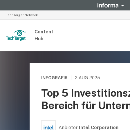
TechTarget Network
Content
Hub
INFOGRAFIK
|
2 AUG 2025
Top 5 Investitionsz
Bereich für Unte
Anbieter
Intel Corporation