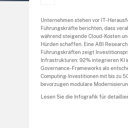
Unternehmen stehen vor IT-Heraus
Führungskräfte berichten, dass vera
während steigende Cloud-Kosten un
Hürden schaffen. Eine ABI Research-
Führungskräften zeigt Investitionspr
Infrastrukturen: 92% integrieren KI
Governance-Frameworks als entsche
Computing-Investitionen mit bis zu
bevorzugen modulare Modernisierun
Lesen Sie die Infografik für detaillie