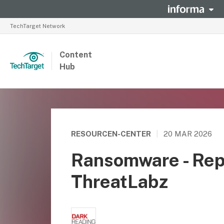
TechTarget Network
Content
Hub
RESOURCEN-CENTER
|
20 MAR 2026
Ransomware - Rep
ThreatLabz