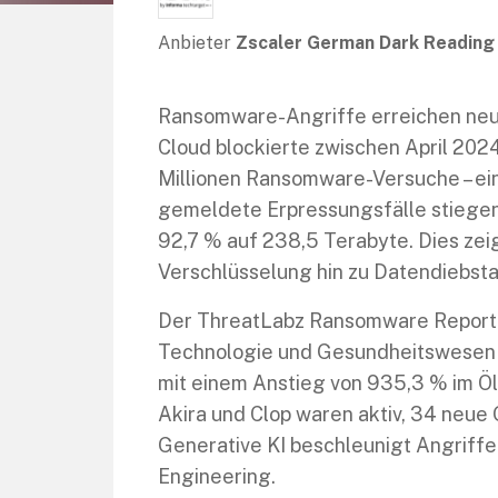
Anbieter
Zscaler German Dark Reading
Ransomware-Angriffe erreichen neu
Cloud blockierte zwischen April 2024
Millionen Ransomware-Versuche – ein
gemeldete Erpressungsfälle stiegen 
92,7 % auf 238,5 Terabyte. Dies zei
Verschlüsselung hin zu Datendiebsta
Der ThreatLabz Ransomware Report 2
Technologie und Gesundheitswesen 
mit einem Anstieg von 935,3 % im Ö
Akira und Clop waren aktiv, 34 neue
Generative KI beschleunigt Angriffe
Engineering.