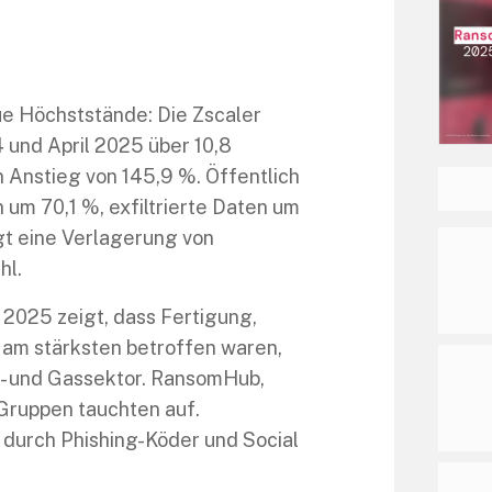
e Höchststände: Die Zscaler
 und April 2025 über 10,8
 Anstieg von 145,9 %. Öffentlich
um 70,1 %, exfiltrierte Daten um
gt eine Verlagerung von
hl.
025 zeigt, dass Fertigung,
am stärksten betroffen waren,
l- und Gassektor. RansomHub,
 Gruppen tauchten auf.
 durch Phishing-Köder und Social