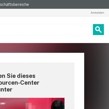
Anmelden
n Sie dieses
ourcen-Center
unter