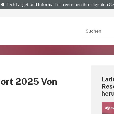
Lade
ort 2025 Von
Res
her