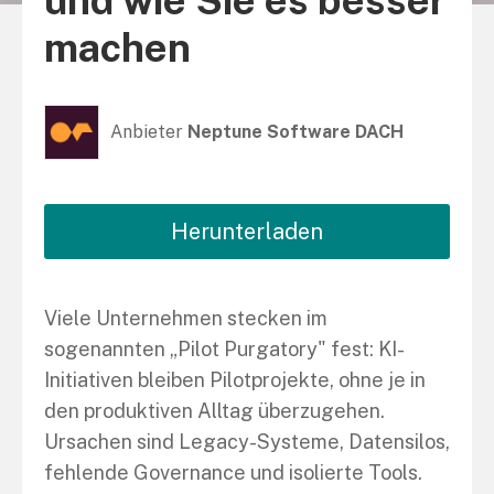
und wie Sie es besser
machen
Anbieter
Neptune Software DACH
Herunterladen
Viele Unternehmen stecken im
sogenannten „Pilot Purgatory" fest: KI-
Initiativen bleiben Pilotprojekte, ohne je in
den produktiven Alltag überzugehen.
Ursachen sind Legacy-Systeme, Datensilos,
fehlende Governance und isolierte Tools.