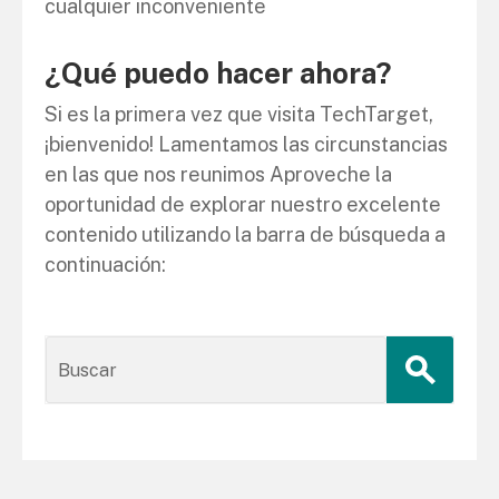
cualquier inconveniente
¿Qué puedo hacer ahora?
Si es la primera vez que visita TechTarget,
¡bienvenido! Lamentamos las circunstancias
en las que nos reunimos Aproveche la
oportunidad de explorar nuestro excelente
contenido utilizando la barra de búsqueda a
continuación: