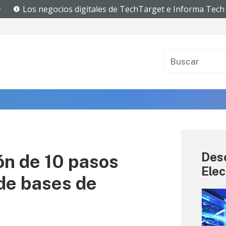
Des
ión de 10 pasos
Elec
 de bases de