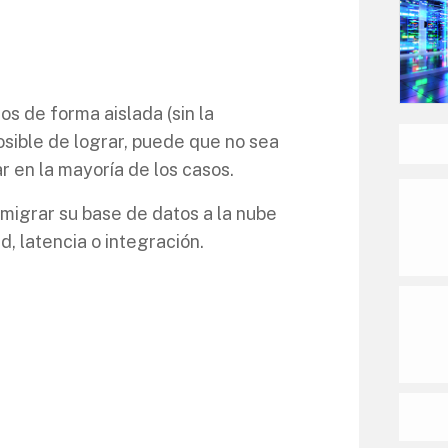
s de forma aislada (sin la
osible de lograr, puede que no sea
r en la mayoría de los casos.
a migrar su base de datos a la nube
, latencia o integración.