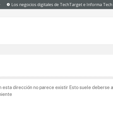
a
 esta dirección no parece existir Esto suele deberse 
niente