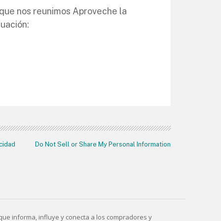
s que nos reunimos Aproveche la
nuación:
acidad
Do Not Sell or Share My Personal Information