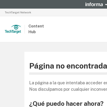
TechTarget Network
Content
Hub
Página no encontrad
La página a la que intentaba acceder en
Nos disculpamos por cualquier inconve
¿Qué puedo hacer ahora?