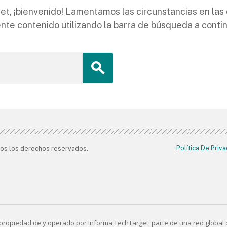
rget, ¡bienvenido! Lamentamos las circunstancias en la
nte contenido utilizando la barra de búsqueda a conti
Política De Priv
os los derechos reservados.