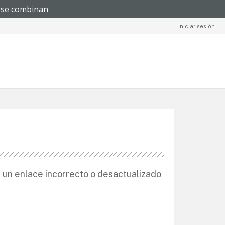
Iniciar sesión
a un enlace incorrecto o desactualizado