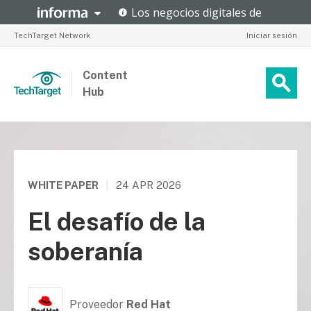
TechTarget Network
Iniciar sesión
Content
Hub
WHITE PAPER
|
24 APR 2026
El desafío de la
soberanía
Proveedor
Red Hat