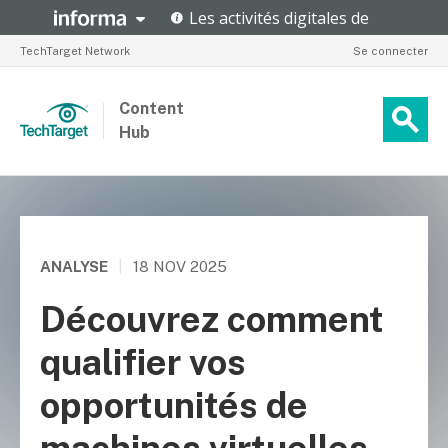
TechTarget Network
Se connecter
Content
Hub
ANALYSE
|
18 NOV 2025
Découvrez comment
qualifier vos
opportunités de