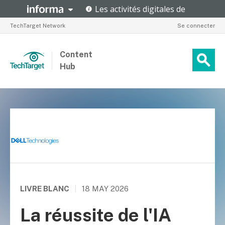
TechTarget Network
Se connecter
Content
Hub
LIVRE BLANC
|
18 MAY 2026
La réussite de l'IA