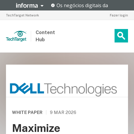
TechTarget Network
Fazer login
Content
Hub
WHITE PAPER
|
9 MAR 2026
Maximize