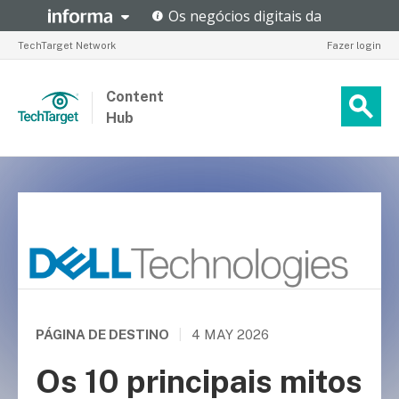
TechTarget Network
Fazer login
Content
Hub
PÁGINA DE DESTINO
|
4 MAY 2026
Os 10 principais mitos