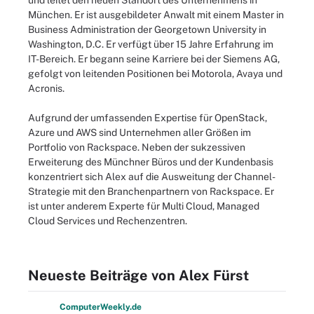
und leitet den neuen Standort des Unternehmens in
München. Er ist ausgebildeter Anwalt mit einem Master in
Business Administration der Georgetown University in
Washington, D.C. Er verfügt über 15 Jahre Erfahrung im
IT-Bereich. Er begann seine Karriere bei der Siemens AG,
gefolgt von leitenden Positionen bei Motorola, Avaya und
Acronis.
Aufgrund der umfassenden Expertise für OpenStack,
Azure und AWS sind Unternehmen aller Größen im
Portfolio von Rackspace. Neben der sukzessiven
Erweiterung des Münchner Büros und der Kundenbasis
konzentriert sich Alex auf die Ausweitung der Channel-
Strategie mit den Branchenpartnern von Rackspace. Er
ist unter anderem Experte für Multi Cloud, Managed
Cloud Services und Rechenzentren.
Neueste Beiträge von Alex Fürst
Computer
Weekly
.de