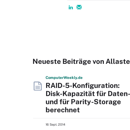
Neueste Beiträge von Allaste
Computer
Weekly
.de
RAID-5-Konfiguration:
Disk-Kapazität für Daten-
und für Parity-Storage
berechnet
16 Sept. 2014