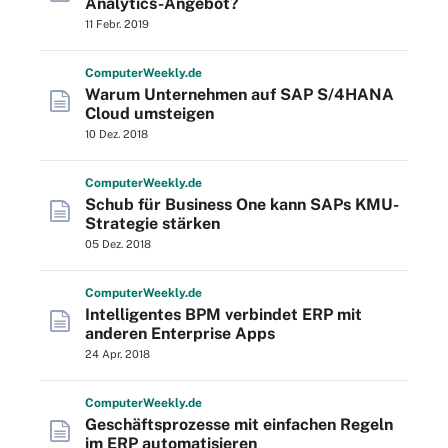
Analytics-Angebot?
11 Febr. 2019
Computer
Weekly
.de
Warum Unternehmen auf SAP S/4HANA
Cloud umsteigen
10 Dez. 2018
Computer
Weekly
.de
Schub für Business One kann SAPs KMU-
Strategie stärken
05 Dez. 2018
Computer
Weekly
.de
Intelligentes BPM verbindet ERP mit
anderen Enterprise Apps
24 Apr. 2018
Computer
Weekly
.de
Geschäftsprozesse mit einfachen Regeln
im ERP automatisieren