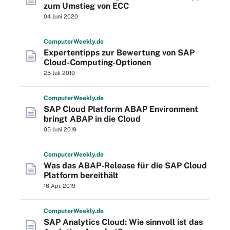
zum Umstieg von ECC
04 Juni 2020
Computer
Weekly
.de
Expertentipps zur Bewertung von SAP
Cloud-Computing-Optionen
25 Juli 2019
Computer
Weekly
.de
SAP Cloud Platform ABAP Environment
bringt ABAP in die Cloud
05 Juni 2019
Computer
Weekly
.de
Was das ABAP-Release für die SAP Cloud
Platform bereithält
16 Apr. 2019
Computer
Weekly
.de
SAP Analytics Cloud: Wie sinnvoll ist das