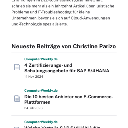
Erfahrungen im B2B-Journalismus gesammelt hat,
schrieb sie mehr als ein Jahrzehnt Artikel über juristische
Probleme und IT-Troubleshooting für kleine
Unternehmen, bevor sie sich auf Cloud-Anwendungen
und -Technologie spezialisierte.
Neueste Beiträge von Christine Parizo
Computer
Weekly
.de
4 Zertifizierungs- und
Schulungsangebote für SAP S/4HANA
14 Nov. 2024
Computer
Weekly
.de
Die 10 besten Anbieter von E-Commerce-
Plattformen
24 Juli 2023
Computer
Weekly
.de