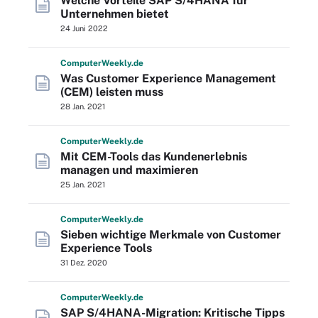
Welche Vorteile SAP S/4HANA für
Unternehmen bietet
24 Juni 2022
Computer
Weekly
.de
Was Customer Experience Management
(CEM) leisten muss
28 Jan. 2021
Computer
Weekly
.de
Mit CEM-Tools das Kundenerlebnis
managen und maximieren
25 Jan. 2021
Computer
Weekly
.de
Sieben wichtige Merkmale von Customer
Experience Tools
31 Dez. 2020
Computer
Weekly
.de
SAP S/4HANA-Migration: Kritische Tipps