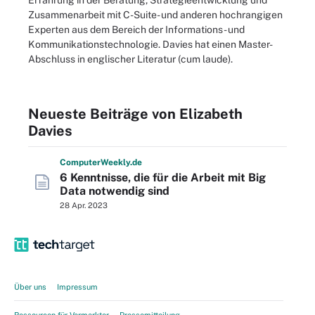
Erfahrung in der Beratung, Strategieentwicklung und
Zusammenarbeit mit C-Suite- und anderen hochrangigen
Experten aus dem Bereich der Informations- und
Kommunikationstechnologie. Davies hat einen Master-
Abschluss in englischer Literatur (cum laude).
Neueste Beiträge von Elizabeth
Davies
Computer
Weekly
.de
6 Kenntnisse, die für die Arbeit mit Big
Data notwendig sind
28 Apr. 2023
Über uns
Impressum