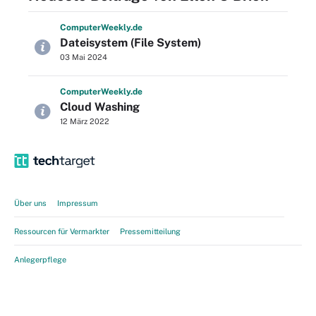
Computer
Weekly
.de
Dateisystem (File System)
03 Mai 2024
Computer
Weekly
.de
Cloud Washing
12 März 2022
Über uns
Impressum
Ressourcen für Vermarkter
Pressemitteilung
Anlegerpflege