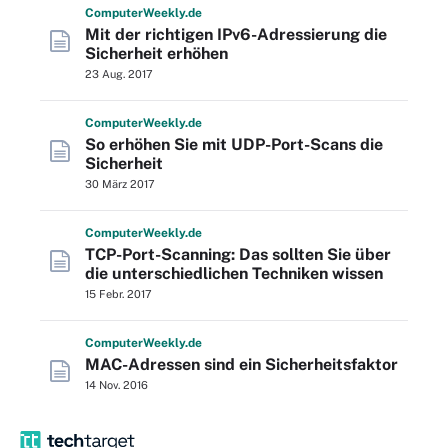
Computer
Weekly
.de
Mit der richtigen IPv6-Adressierung die
Sicherheit erhöhen
23 Aug. 2017
Computer
Weekly
.de
So erhöhen Sie mit UDP-Port-Scans die
Sicherheit
30 März 2017
Computer
Weekly
.de
TCP-Port-Scanning: Das sollten Sie über
die unterschiedlichen Techniken wissen
15 Febr. 2017
Computer
Weekly
.de
MAC-Adressen sind ein Sicherheitsfaktor
14 Nov. 2016