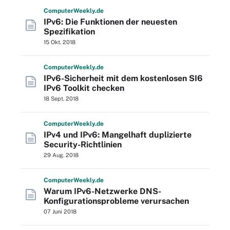
Computer
Weekly
.de
IPv6: Die Funktionen der neuesten
Spezifikation
15 Okt. 2018
Computer
Weekly
.de
IPv6-Sicherheit mit dem kostenlosen SI6
IPv6 Toolkit checken
18 Sept. 2018
Computer
Weekly
.de
IPv4 und IPv6: Mangelhaft duplizierte
Security-Richtlinien
29 Aug. 2018
Computer
Weekly
.de
Warum IPv6-Netzwerke DNS-
Konfigurationsprobleme verursachen
07 Juni 2018