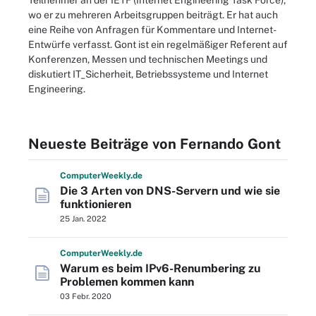
Teilnehmer an der IETF (Internet Engineering Task Force),
wo er zu mehreren Arbeitsgruppen beiträgt. Er hat auch
eine Reihe von Anfragen für Kommentare und Internet-
Entwürfe verfasst. Gont ist ein regelmäßiger Referent auf
Konferenzen, Messen und technischen Meetings und
diskutiert IT_Sicherheit, Betriebssysteme und Internet
Engineering.
Neueste Beiträge von Fernando Gont
Computer
Weekly
.de
Die 3 Arten von DNS-Servern und wie sie
funktionieren
25 Jan. 2022
Computer
Weekly
.de
Warum es beim IPv6-Renumbering zu
Problemen kommen kann
03 Febr. 2020