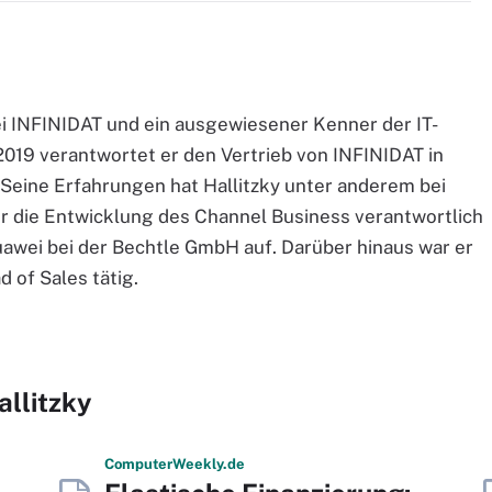
i INFINIDAT und ein ausgewiesener Kenner der IT-
2019 verantwortet er den Vertrieb von INFINIDAT in
 Seine Erfahrungen hat Hallitzky unter anderem bei
r die Entwicklung des Channel Business verantwortlich
uawei bei der Bechtle GmbH auf. Darüber hinaus war er
 of Sales tätig.
llitzky
Computer
Weekly
.de