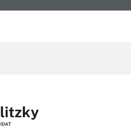
litzky
NIDAT