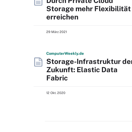
Durch Private Cloud
Storage mehr Flexibilität
erreichen
29 März 2021
Computer
Weekly
.de
Storage-Infrastruktur de
Zukunft: Elastic Data
Fabric
12 Okt. 2020