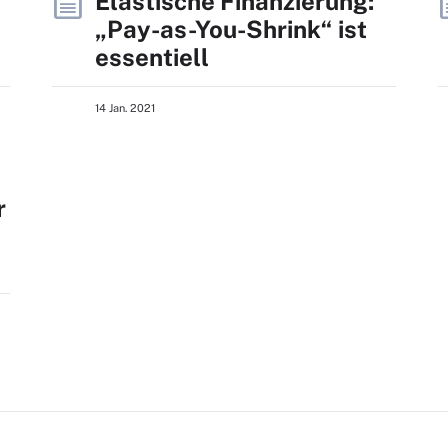
Elastische Finanzierung:
„Pay-as-You-Shrink“ ist
essentiell
14 Jan. 2021
r