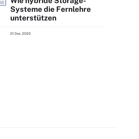
Wie hybride Storage-
Systeme die Fernlehre
unterstützen
01 Dez. 2020