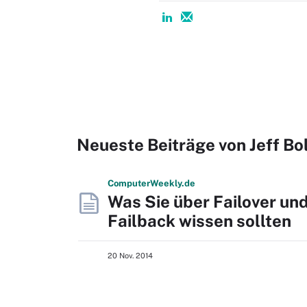
Neueste Beiträge von Jeff Bo
Computer
Weekly
.de
Was Sie über Failover un
Failback wissen sollten
20 Nov. 2014