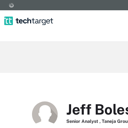
Jeff Bole
Senior Analyst , Taneja Gro