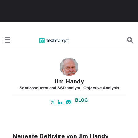
TechTargetDE
Jim Handy
Semiconductor and SSD analyst , Objective Analysis
BLOG
Neueste Beiträge von Jim Handy