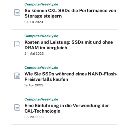
Computer
Weekly
.de
So können CXL-SSDs die Performance von
Storage steigern
04 Juli 2023
Computer
Weekly
.de
Kosten und Leistung: SSDs mit und ohne
DRAM im Vergleich
24 Mai 2023
Computer
Weekly
.de
Wie Sie SSDs während eines NAND-Flash-
Preisverfalls kaufen
19 Apr. 2023
Computer
Weekly
.de
Eine Einführung in die Verwendung der
CXL-Technologie
25 Jan. 2023