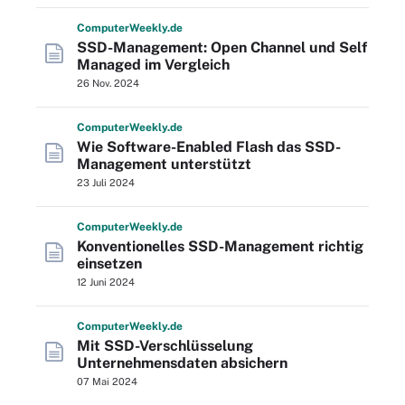
Computer
Weekly
.de
SSD-Management: Open Channel und Self
Managed im Vergleich
26 Nov. 2024
Computer
Weekly
.de
Wie Software-Enabled Flash das SSD-
Management unterstützt
23 Juli 2024
Computer
Weekly
.de
Konventionelles SSD-Management richtig
einsetzen
12 Juni 2024
Computer
Weekly
.de
Mit SSD-Verschlüsselung
Unternehmensdaten absichern
07 Mai 2024