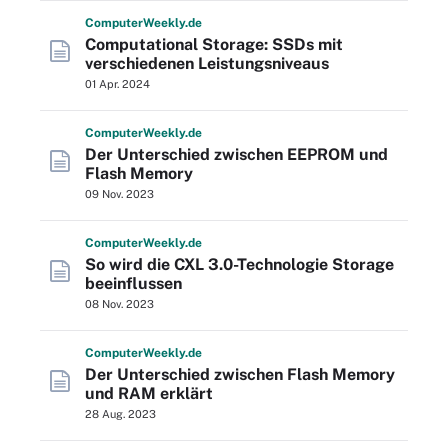
Computer
Weekly
.de
Computational Storage: SSDs mit
verschiedenen Leistungsniveaus
01 Apr. 2024
Computer
Weekly
.de
Der Unterschied zwischen EEPROM und
Flash Memory
09 Nov. 2023
Computer
Weekly
.de
So wird die CXL 3.0-Technologie Storage
beeinflussen
08 Nov. 2023
Computer
Weekly
.de
Der Unterschied zwischen Flash Memory
und RAM erklärt
28 Aug. 2023