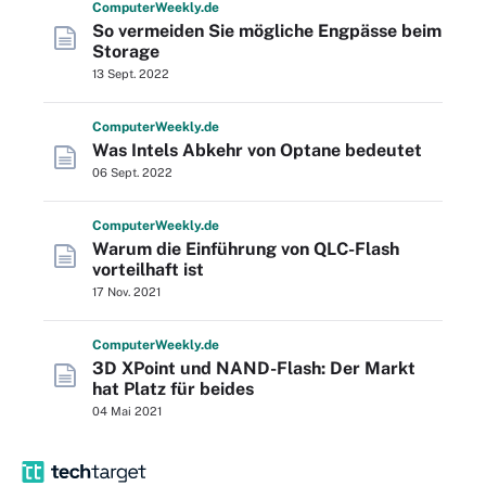
Computer
Weekly
.de
So vermeiden Sie mögliche Engpässe beim
Storage
13 Sept. 2022
Computer
Weekly
.de
Was Intels Abkehr von Optane bedeutet
06 Sept. 2022
Computer
Weekly
.de
Warum die Einführung von QLC-Flash
vorteilhaft ist
17 Nov. 2021
Computer
Weekly
.de
3D XPoint und NAND-Flash: Der Markt
hat Platz für beides
04 Mai 2021