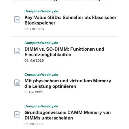
Computer
Weekly
.de
Key-Value-SSDs: Schneller als klassischer
Blockspeicher
26 Juni 2025
Computer
Weekly
.de
DIMM vs. SO-DIMM: Funktionen und
Einsatzmöglichkeiten
06 Mai 2025
Computer
Weekly
.de
Mit physischem und virtuellem Memory
die Leistung optimieren
10 Apr. 2025
Computer
Weekly
.de
Grundlagenwissen: CAMM Memory von
DIMMs unterscheiden
23 Jan. 2025