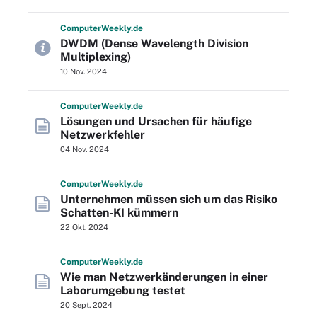
Computer
Weekly
.de
DWDM (Dense Wavelength Division
Multiplexing)
10 Nov. 2024
Computer
Weekly
.de
Lösungen und Ursachen für häufige
Netzwerkfehler
04 Nov. 2024
Computer
Weekly
.de
Unternehmen müssen sich um das Risiko
Schatten-KI kümmern
22 Okt. 2024
Computer
Weekly
.de
Wie man Netzwerkänderungen in einer
Laborumgebung testet
20 Sept. 2024