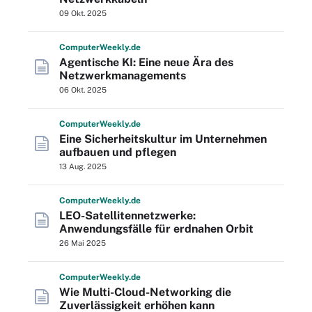
09 Okt. 2025
Computer
Weekly
.de
Agentische KI: Eine neue Ära des
Netzwerkmanagements
06 Okt. 2025
Computer
Weekly
.de
Eine Sicherheitskultur im Unternehmen
aufbauen und pflegen
13 Aug. 2025
Computer
Weekly
.de
LEO-Satellitennetzwerke:
Anwendungsfälle für erdnahen Orbit
26 Mai 2025
Computer
Weekly
.de
Wie Multi-Cloud-Networking die
Zuverlässigkeit erhöhen kann