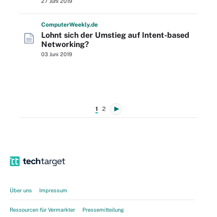
27 Juni 2019
Computer
Weekly
.de
Lohnt sich der Umstieg auf Intent-based
Networking?
03 Juni 2019
1
2
Über uns
Impressum
Ressourcen für Vermarkter
Pressemitteilung