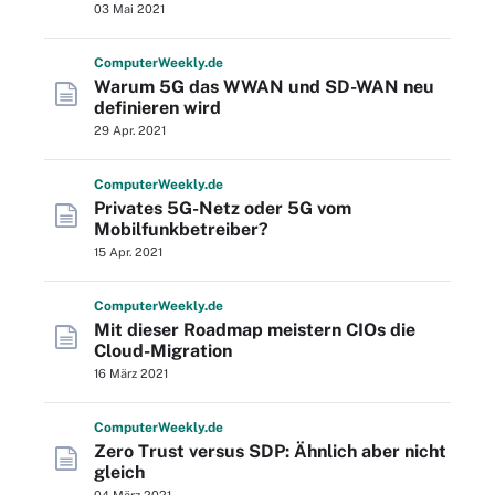
03 Mai 2021
Computer
Weekly
.de
Warum 5G das WWAN und SD-WAN neu
definieren wird
29 Apr. 2021
Computer
Weekly
.de
Privates 5G-Netz oder 5G vom
Mobilfunkbetreiber?
15 Apr. 2021
Computer
Weekly
.de
Mit dieser Roadmap meistern CIOs die
Cloud-Migration
16 März 2021
Computer
Weekly
.de
Zero Trust versus SDP: Ähnlich aber nicht
gleich