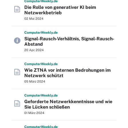
Computer
Weekly
.de
Die Rolle von generativer KI beim
Netzwerkbetrieb
02 Mai 2024
Computer
Weekly
.de
Signal-Rausch-Verhältnis, Signal-Rausch-
Abstand
20 Apr. 2024
Computer
Weekly
.de
Wie ZTNA vor internen Bedrohungen im
Netzwerk schützt
05 März 2024
Computer
Weekly
.de
Geforderte Netzwerkkenntnisse und wie
Sie Lücken schließen
01 März 2024
Computer
Weekly
.de