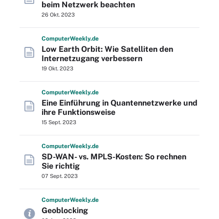
beim Netzwerk beachten
26 Okt. 2023
Computer
Weekly
.de
Low Earth Orbit: Wie Satelliten den
Internetzugang verbessern
19 Okt. 2023
Computer
Weekly
.de
Eine Einführung in Quantennetzwerke und
ihre Funktionsweise
15 Sept. 2023
Computer
Weekly
.de
SD-WAN- vs. MPLS-Kosten: So rechnen
Sie richtig
07 Sept. 2023
Computer
Weekly
.de
Geoblocking