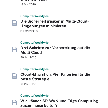
18 Mai 2020
Computer
Weekly
.de
Die Sicherheitsrisiken in Multi-Cloud-
Umgebungen minimieren
24 März 2020
Computer
Weekly
.de
Drei Schritte zur Vorbereitung auf die
Multi Cloud
20 Jan. 2020
Computer
Weekly
.de
Cloud-Migration: Vier Kriterien für die
beste Strategie
13 Jan. 2020
Computer
Weekly
.de
Wie können SD-WAN und Edge Computing
zusammenarbeiten?