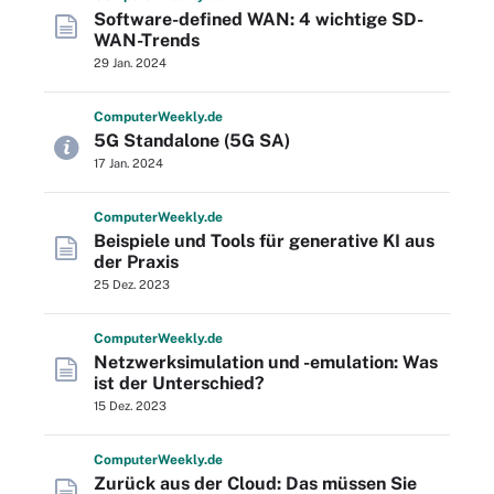
Software-defined WAN: 4 wichtige SD-
WAN-Trends
29 Jan. 2024
Computer
Weekly
.de
5G Standalone (5G SA)
17 Jan. 2024
Computer
Weekly
.de
Beispiele und Tools für generative KI aus
der Praxis
25 Dez. 2023
Computer
Weekly
.de
Netzwerksimulation und -emulation: Was
ist der Unterschied?
15 Dez. 2023
Computer
Weekly
.de
Zurück aus der Cloud: Das müssen Sie