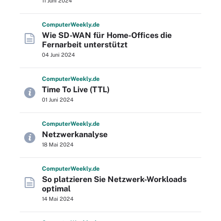
11 Juni 2024
Computer
Weekly
.de
Wie SD-WAN für Home-Offices die
Fernarbeit unterstützt
04 Juni 2024
Computer
Weekly
.de
Time To Live (TTL)
01 Juni 2024
Computer
Weekly
.de
Netzwerkanalyse
18 Mai 2024
Computer
Weekly
.de
So platzieren Sie Netzwerk-Workloads
optimal
14 Mai 2024