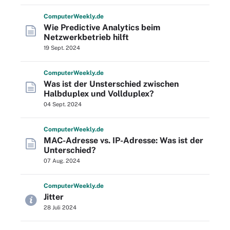
Computer
Weekly
.de
Wie Predictive Analytics beim
Netzwerkbetrieb hilft
19 Sept. 2024
Computer
Weekly
.de
Was ist der Unsterschied zwischen
Halbduplex und Vollduplex?
04 Sept. 2024
Computer
Weekly
.de
MAC-Adresse vs. IP-Adresse: Was ist der
Unterschied?
07 Aug. 2024
Computer
Weekly
.de
Jitter
28 Juli 2024