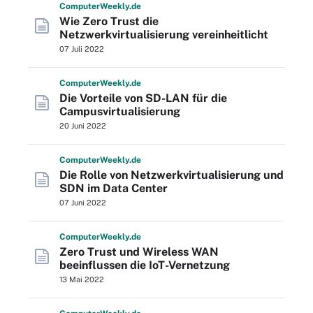
Computer
Weekly
.de
Wie Zero Trust die
Netzwerkvirtualisierung vereinheitlicht
07 Juli 2022
Computer
Weekly
.de
Die Vorteile von SD-LAN für die
Campusvirtualisierung
20 Juni 2022
Computer
Weekly
.de
Die Rolle von Netzwerkvirtualisierung und
SDN im Data Center
07 Juni 2022
Computer
Weekly
.de
Zero Trust und Wireless WAN
beeinflussen die IoT-Vernetzung
13 Mai 2022