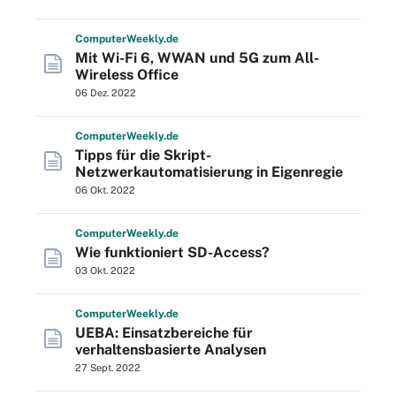
Computer
Weekly
.de
Mit Wi-Fi 6, WWAN und 5G zum All-
Wireless Office
06 Dez. 2022
Computer
Weekly
.de
Tipps für die Skript-
Netzwerkautomatisierung in Eigenregie
06 Okt. 2022
Computer
Weekly
.de
Wie funktioniert SD-Access?
03 Okt. 2022
Computer
Weekly
.de
UEBA: Einsatzbereiche für
verhaltensbasierte Analysen
27 Sept. 2022