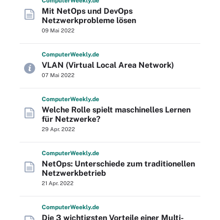
Computer
Weekly
.de
Mit NetOps und DevOps
Netzwerkprobleme lösen
09 Mai 2022
Computer
Weekly
.de
VLAN (Virtual Local Area Network)
07 Mai 2022
Computer
Weekly
.de
Welche Rolle spielt maschinelles Lernen
für Netzwerke?
29 Apr. 2022
Computer
Weekly
.de
NetOps: Unterschiede zum traditionellen
Netzwerkbetrieb
21 Apr. 2022
Computer
Weekly
.de
Die 3 wichtigsten Vorteile einer Multi-