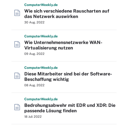
Computer
Weekly
.de
Wie sich verschiedene Rauscharten auf
das Netzwerk auswirken
30 Aug. 2022
Computer
Weekly
.de
Wie Unternehmensnetzwerke WAN-
Virtualisierung nutzen
09 Aug. 2022
Computer
Weekly
.de
Diese Mitarbeiter sind bei der Software-
Beschaffung wichtig
08 Aug. 2022
Computer
Weekly
.de
Bedrohungsabwehr mit EDR und XDR: Die
passende Lösung finden
18 Juli 2022