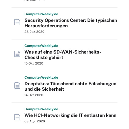
04 März 2021
Computer
Weekly
.de
Security Operations Center: Die typischen
Herausforderungen
28 Dez. 2020
Computer
Weekly
.de
Was auf eine SD-WAN-Sicherheits-
Checkliste gehört
15 Okt. 2020
Computer
Weekly
.de
Deepfakes: Täuschend echte Fälschungen
und die Sicherheit
14 Okt. 2020
Computer
Weekly
.de
Wie HCI-Networking die IT entlasten kann
03 Aug. 2020