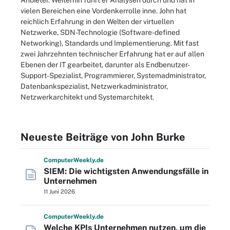
Anbieter. Weiterhin führt er Analysen durch und hat in
vielen Bereichen eine Vordenkerrolle inne. John hat
reichlich Erfahrung in den Welten der virtuellen
Netzwerke, SDN-Technologie (Software-defined
Networking), Standards und Implementierung. Mit fast
zwei Jahrzehnten technischer Erfahrung hat er auf allen
Ebenen der IT gearbeitet, darunter als Endbenutzer-
Support-Spezialist, Programmierer, Systemadministrator,
Datenbankspezialist, Netzwerkadministrator,
Netzwerkarchitekt und Systemarchitekt.
Neueste Beiträge von John Burke
Computer
Weekly
.de
SIEM: Die wichtigsten Anwendungsfälle in
Unternehmen
11 Juni 2026
Computer
Weekly
.de
Welche KPIs Unternehmen nutzen, um die