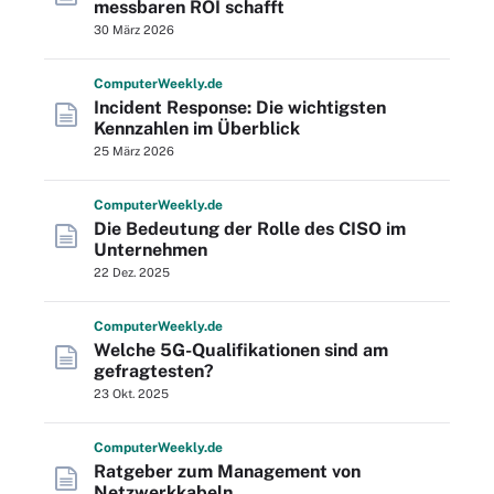
messbaren ROI schafft
30 März 2026
Computer
Weekly
.de
Incident Response: Die wichtigsten
Kennzahlen im Überblick
25 März 2026
Computer
Weekly
.de
Die Bedeutung der Rolle des CISO im
Unternehmen
22 Dez. 2025
Computer
Weekly
.de
Welche 5G-Qualifikationen sind am
gefragtesten?
23 Okt. 2025
Computer
Weekly
.de
Ratgeber zum Management von
Netzwerkkabeln