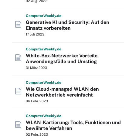
02 Aug. 2023
Computer
Weekly
.de
Generative KI und Security: Auf den
Einsatz vorbereiten
17 Juli 2023
Computer
Weekly
.de
White-Box-Netzwerke: Vorteile,
Anwendungsfälle und Umstieg
31 März 2023
Computer
Weekly
.de
Wie Cloud-managed WLAN den
Netzwerkbetrieb vereinfacht
06 Febr. 2023
Computer
Weekly
.de
WLAN-Kartierung: Tools, Funktionen und
bewährte Verfahren
02 Febr. 2023