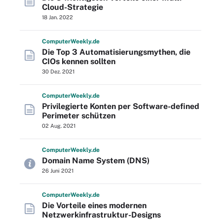
Cloud-Strategie
18 Jan. 2022
Computer
Weekly
.de
Die Top 3 Automatisierungsmythen, die
CIOs kennen sollten
30 Dez. 2021
Computer
Weekly
.de
Privilegierte Konten per Software-defined
Perimeter schützen
02 Aug. 2021
Computer
Weekly
.de
Domain Name System (DNS)
26 Juni 2021
Computer
Weekly
.de
Die Vorteile eines modernen
Netzwerkinfrastruktur-Designs