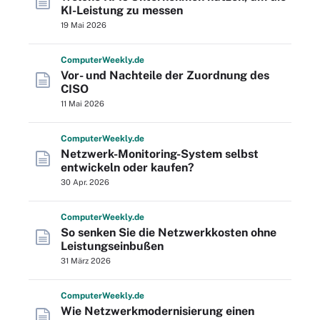
KI-Leistung zu messen
19 Mai 2026
Computer
Weekly
.de
Vor- und Nachteile der Zuordnung des
CISO
11 Mai 2026
Computer
Weekly
.de
Netzwerk-Monitoring-System selbst
entwickeln oder kaufen?
30 Apr. 2026
Computer
Weekly
.de
So senken Sie die Netzwerkkosten ohne
Leistungseinbußen
31 März 2026
Computer
Weekly
.de
Wie Netzwerkmodernisierung einen