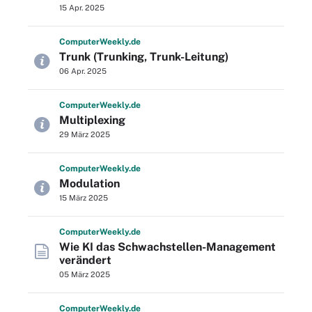
15 Apr. 2025
Computer
Weekly
.de
Trunk (Trunking, Trunk-Leitung)
06 Apr. 2025
Computer
Weekly
.de
Multiplexing
29 März 2025
Computer
Weekly
.de
Modulation
15 März 2025
Computer
Weekly
.de
Wie KI das Schwachstellen-Management
verändert
05 März 2025
Computer
Weekly
.de