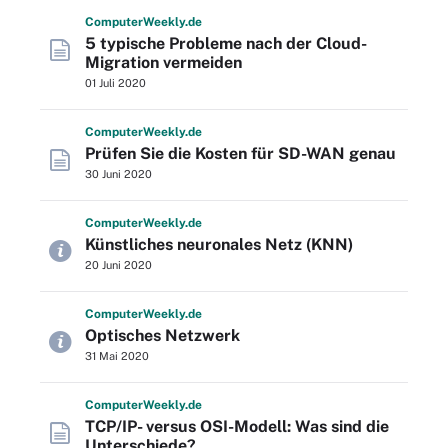
Computer
Weekly
.de
5 typische Probleme nach der Cloud-
Migration vermeiden
01 Juli 2020
Computer
Weekly
.de
Prüfen Sie die Kosten für SD-WAN genau
30 Juni 2020
Computer
Weekly
.de
Künstliches neuronales Netz (KNN)
20 Juni 2020
Computer
Weekly
.de
Optisches Netzwerk
31 Mai 2020
Computer
Weekly
.de
TCP/IP- versus OSI-Modell: Was sind die
Unterschiede?