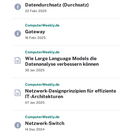
Datendurchsatz (Durchsatz)
22 Febr. 2025
Computer
Weekly
.de
Gateway
16 Febr. 2025
Computer
Weekly
.de
Wie Large Language Models die
Datenanalyse verbessern können
30 Jan. 2025
Computer
Weekly
.de
Netzwerk-Designprinzipien für effiziente
IT-Architekturen
07 Jan. 2025
Computer
Weekly
.de
Netzwerk-Switch
14 Dez. 2024