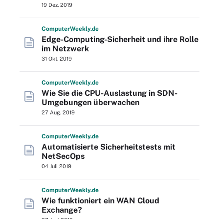
19 Dez. 2019
Computer
Weekly
.de
Edge-Computing-Sicherheit und ihre Rolle
im Netzwerk
31 Okt. 2019
Computer
Weekly
.de
Wie Sie die CPU-Auslastung in SDN-
Umgebungen überwachen
27 Aug. 2019
Computer
Weekly
.de
Automatisierte Sicherheitstests mit
NetSecOps
04 Juli 2019
Computer
Weekly
.de
Wie funktioniert ein WAN Cloud
Exchange?