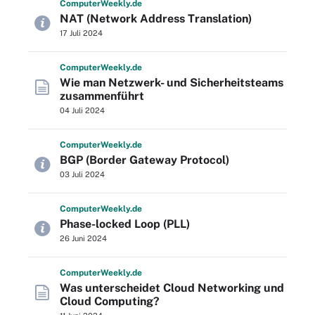
Computer
Weekly
.de
NAT (Network Address Translation)
17 Juli 2024
Computer
Weekly
.de
Wie man Netzwerk- und Sicherheitsteams
zusammenführt
04 Juli 2024
Computer
Weekly
.de
BGP (Border Gateway Protocol)
03 Juli 2024
Computer
Weekly
.de
Phase-locked Loop (PLL)
26 Juni 2024
Computer
Weekly
.de
Was unterscheidet Cloud Networking und
Cloud Computing?