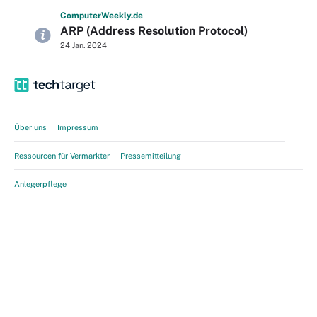
Computer
Weekly
.de
ARP (Address Resolution Protocol)
24 Jan. 2024
Über uns
Impressum
Ressourcen für Vermarkter
Pressemitteilung
Anlegerpflege