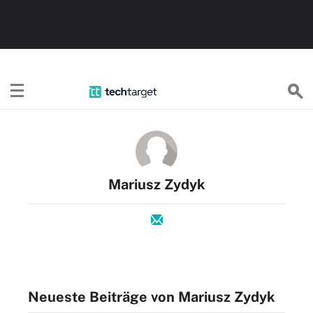
TechTargetDE
Mariusz Zydyk
Neueste Beiträge von Mariusz Zydyk