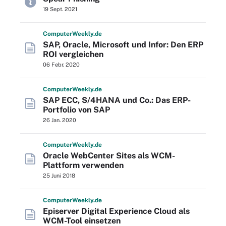
19 Sept. 2021
Computer
Weekly
.de
SAP, Oracle, Microsoft und Infor: Den ERP
ROI vergleichen
06 Febr. 2020
Computer
Weekly
.de
SAP ECC, S/4HANA und Co.: Das ERP-
Portfolio von SAP
26 Jan. 2020
Computer
Weekly
.de
Oracle WebCenter Sites als WCM-
Plattform verwenden
25 Juni 2018
Computer
Weekly
.de
Episerver Digital Experience Cloud als
WCM-Tool einsetzen