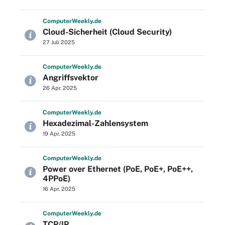
Computer
Weekly
.de
Cloud-Sicherheit (Cloud Security)
27 Juli 2025
Computer
Weekly
.de
Angriffsvektor
26 Apr. 2025
Computer
Weekly
.de
Hexadezimal-Zahlensystem
19 Apr. 2025
Computer
Weekly
.de
Power over Ethernet (PoE, PoE+, PoE++,
4PPoE)
16 Apr. 2025
Computer
Weekly
.de
TCP/IP