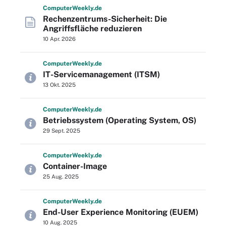
Computer
Weekly
.de
Rechenzentrums-Sicherheit: Die
Angriffsfläche reduzieren
10 Apr. 2026
Computer
Weekly
.de
IT-Servicemanagement (ITSM)
13 Okt. 2025
Computer
Weekly
.de
Betriebssystem (Operating System, OS)
29 Sept. 2025
Computer
Weekly
.de
Container-Image
25 Aug. 2025
Computer
Weekly
.de
End-User Experience Monitoring (EUEM)
10 Aug. 2025