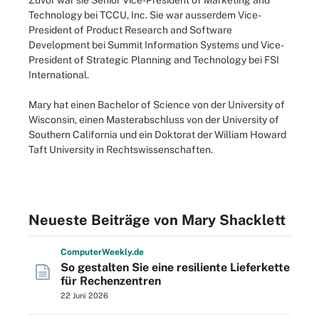
Zuvor war sie Senior Vice-President of Marketing and
Technology bei TCCU, Inc. Sie war ausserdem Vice-
President of Product Research and Software
Development bei Summit Information Systems und Vice-
President of Strategic Planning and Technology bei FSI
International.
Mary hat einen Bachelor of Science von der University of
Wisconsin, einen Masterabschluss von der University of
Southern California und ein Doktorat der William Howard
Taft University in Rechtswissenschaften.
Neueste Beiträge von Mary Shacklett
Computer
Weekly
.de
So gestalten Sie eine resiliente Lieferkette
für Rechenzentren
22 Juni 2026