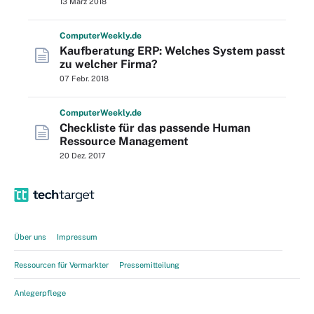
13 März 2018
Computer
Weekly
.de
Kaufberatung ERP: Welches System passt
zu welcher Firma?
07 Febr. 2018
Computer
Weekly
.de
Checkliste für das passende Human
Ressource Management
20 Dez. 2017
Über uns
Impressum
Ressourcen für Vermarkter
Pressemitteilung
Anlegerpflege