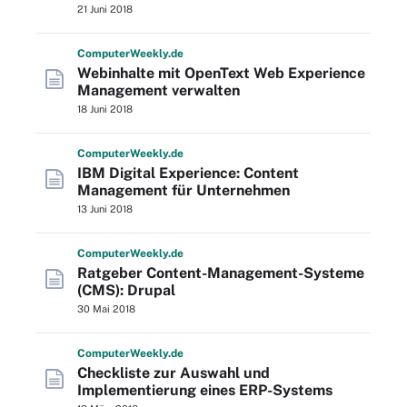
21 Juni 2018
Computer
Weekly
.de
Webinhalte mit OpenText Web Experience
Management verwalten
18 Juni 2018
Computer
Weekly
.de
IBM Digital Experience: Content
Management für Unternehmen
13 Juni 2018
Computer
Weekly
.de
Ratgeber Content-Management-Systeme
(CMS): Drupal
30 Mai 2018
Computer
Weekly
.de
Checkliste zur Auswahl und
Implementierung eines ERP-Systems