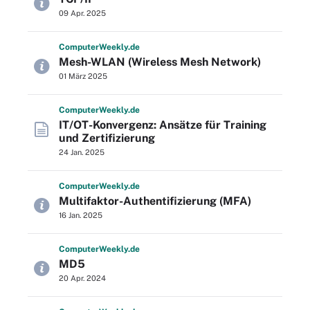
09 Apr. 2025
Computer
Weekly
.de
Mesh-WLAN (Wireless Mesh Network)
01 März 2025
Computer
Weekly
.de
IT/OT-Konvergenz: Ansätze für Training
und Zertifizierung
24 Jan. 2025
Computer
Weekly
.de
Multifaktor-Authentifizierung (MFA)
16 Jan. 2025
Computer
Weekly
.de
MD5
20 Apr. 2024