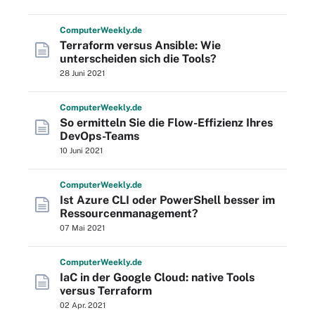
Computer
Weekly
.de
Terraform versus Ansible: Wie
unterscheiden sich die Tools?
28 Juni 2021
Computer
Weekly
.de
So ermitteln Sie die Flow-Effizienz Ihres
DevOps-Teams
10 Juni 2021
Computer
Weekly
.de
Ist Azure CLI oder PowerShell besser im
Ressourcenmanagement?
07 Mai 2021
Computer
Weekly
.de
IaC in der Google Cloud: native Tools
versus Terraform
02 Apr. 2021