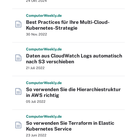
24 Okt. 2024
Computer
Weekly
.de
Best Practices für Ihre Multi-Cloud-
Kubernetes-Strategie
30 Nov. 2022
Computer
Weekly
.de
Daten aus CloudWatch Logs automatisch
nach S3 verschieben
21 Juli 2022
Computer
Weekly
.de
So verwenden Sie die Hierarchiestruktur
in AWS richtig
05 Juli 2022
Computer
Weekly
.de
So verwenden Sie Terraform in Elastic
Kubernetes Service
23 Juni 2022