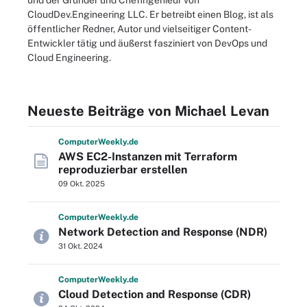
und der Gründer und Chefingenieur von
CloudDev.Engineering LLC. Er betreibt einen Blog, ist als
öffentlicher Redner, Autor und vielseitiger Content-
Entwickler tätig und äußerst fasziniert von DevOps und
Cloud Engineering.
Neueste Beiträge von Michael Levan
Computer
Weekly
.de
AWS EC2-Instanzen mit Terraform
reproduzierbar erstellen
09 Okt. 2025
Computer
Weekly
.de
Network Detection and Response (NDR)
31 Okt. 2024
Computer
Weekly
.de
Cloud Detection and Response (CDR)