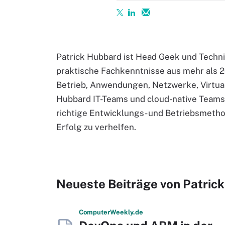
Patrick Hubbard ist Head Geek und Techni
praktische Fachkenntnisse aus mehr als 2
Betrieb, Anwendungen, Netzwerke, Virtual
Hubbard IT-Teams und cloud-native Teams
richtige Entwicklungs- und Betriebsmeth
Erfolg zu verhelfen.
Neueste Beiträge von Patric
Computer
Weekly
.de