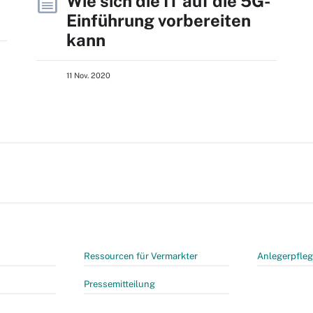
Wie sich die IT auf die 5G-
Einführung vorbereiten
kann
11 Nov. 2020
Ressourcen für Vermarkter
Anlegerpfle
Pressemitteilung