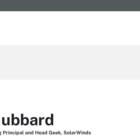
Hubbard
g Principal and Head Geek, SolarWinds