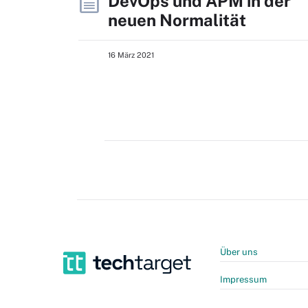
DevOps und APM in der
neuen Normalität
16 März 2021
Über uns
Impressum