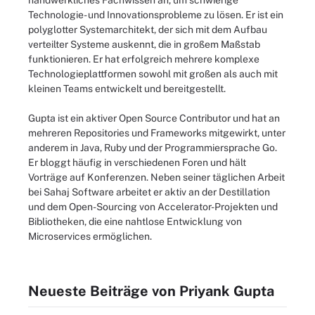
handwerkliches Fachwissen an, um schwierige
Technologie- und Innovationsprobleme zu lösen. Er ist ein
polyglotter Systemarchitekt, der sich mit dem Aufbau
verteilter Systeme auskennt, die in großem Maßstab
funktionieren. Er hat erfolgreich mehrere komplexe
Technologieplattformen sowohl mit großen als auch mit
kleinen Teams entwickelt und bereitgestellt.
Gupta ist ein aktiver Open Source Contributor und hat an
mehreren Repositories und Frameworks mitgewirkt, unter
anderem in Java, Ruby und der Programmiersprache Go.
Er bloggt häufig in verschiedenen Foren und hält
Vorträge auf Konferenzen. Neben seiner täglichen Arbeit
bei Sahaj Software arbeitet er aktiv an der Destillation
und dem Open-Sourcing von Accelerator-Projekten und
Bibliotheken, die eine nahtlose Entwicklung von
Microservices ermöglichen.
Neueste Beiträge von Priyank Gupta