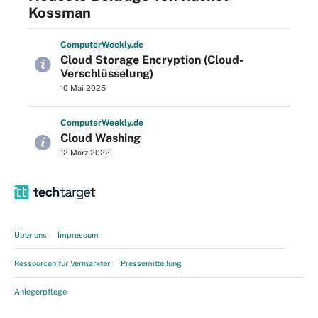
Kossman
Computer
Weekly
.de
Cloud Storage Encryption (Cloud-
Verschlüsselung)
10 Mai 2025
Computer
Weekly
.de
Cloud Washing
12 März 2022
Über uns
Impressum
Ressourcen für Vermarkter
Pressemitteilung
Anlegerpflege