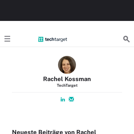
TechTargetDE
Rachel Kossman
TechTarget
Neueste Beiträge von Rachel