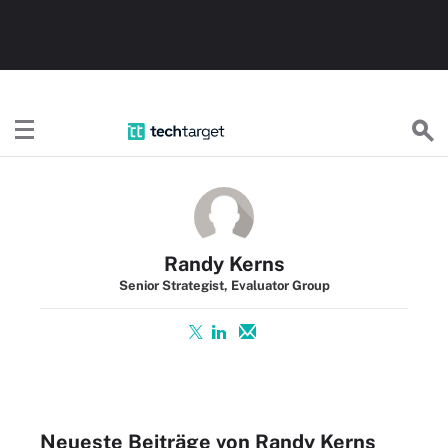
TechTargetDE
Randy Kerns
Senior Strategist, Evaluator Group
Neueste Beiträge von Randy Kerns