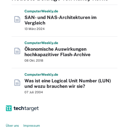
Computer
Weekly
.de
SAN- und NAS-Architekturen im
Vergleich
13 März 2024
Computer
Weekly
.de
Ökonomische Auswirkungen
hochkapazitiver Flash-Archive
08 Okt. 2018
Computer
Weekly
.de
Was ist eine Logical Unit Number (LUN)
und wozu brauchen wir sie?
07 Juli 2004
Über uns
Impressum