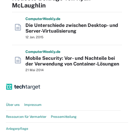
McLaughlin
Computer
Weekly
.de
Die Unterschiede zwischen Desktop- und
Server-Virtualisierung
12 Jan. 2015
Computer
Weekly
.de
Mobile Security: Vor- und Nachteile bei
der Verwendung von Container-Lösungen
21 Mai 2014
Über uns
Impressum
Ressourcen für Vermarkter
Pressemitteilung
Anlegerpflege