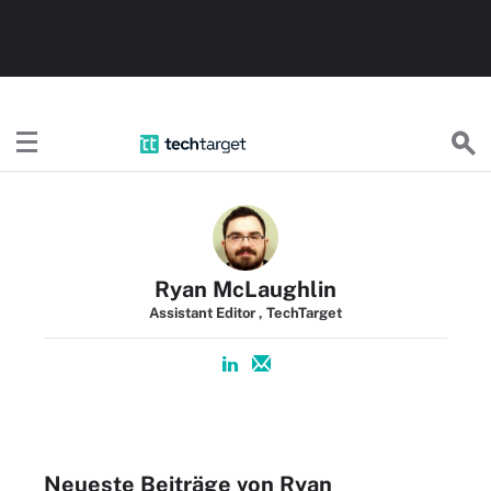
TechTargetDE
Ryan McLaughlin
Assistant Editor , TechTarget
Neueste Beiträge von Ryan