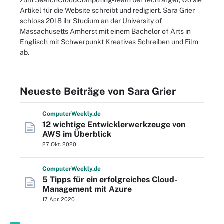
zum SearchCloudComputing-Team bei TechTarget, wo sie
Artikel für die Website schreibt und redigiert. Sara Grier
schloss 2018 ihr Studium an der University of
Massachusetts Amherst mit einem Bachelor of Arts in
Englisch mit Schwerpunkt Kreatives Schreiben und Film
ab.
Neueste Beiträge von Sara Grier
Computer
Weekly
.de
12 wichtige Entwicklerwerkzeuge von
AWS im Überblick
27 Okt. 2020
Computer
Weekly
.de
5 Tipps für ein erfolgreiches Cloud-
Management mit Azure
17 Apr. 2020