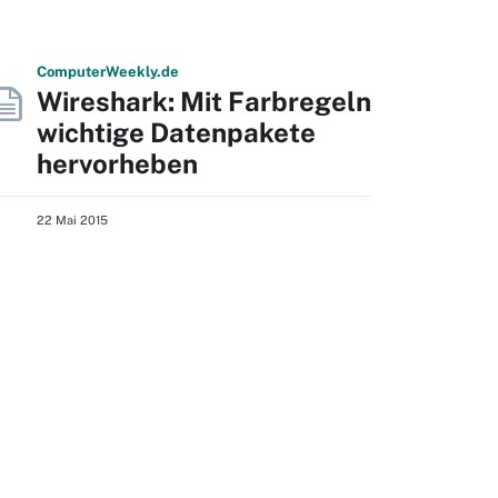
Computer
Weekly
.de
Wireshark: Mit Farbregeln
wichtige Datenpakete
hervorheben
22 Mai 2015