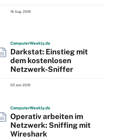
19 Aug. 2019
Computer
Weekly
.de
Darkstat: Einstieg mit
dem kostenlosen
Netzwerk-Sniffer
03 Juni 2019
Computer
Weekly
.de
Operativ arbeiten im
Netzwerk: Sniffing mit
Wireshark