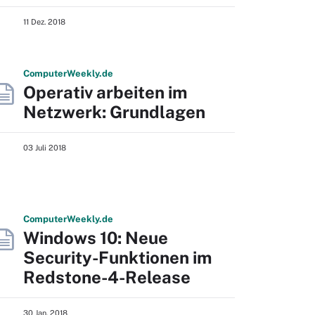
11 Dez. 2018
Computer
Weekly
.de
Operativ arbeiten im
Netzwerk: Grundlagen
03 Juli 2018
Computer
Weekly
.de
Windows 10: Neue
Security-Funktionen im
Redstone-4-Release
30 Jan. 2018