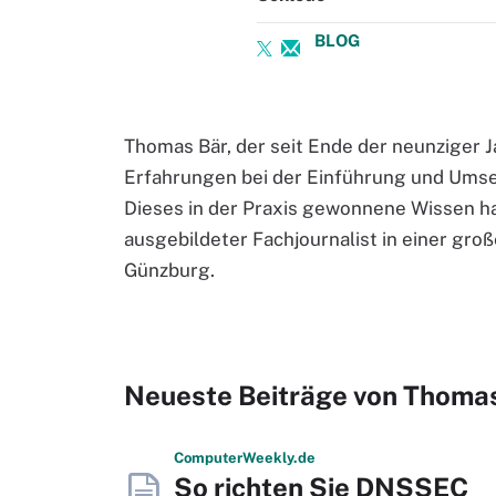
BLOG
Thomas Bär, der seit Ende der neunziger Jah
Erfahrungen bei der Einführung und Umse
Dieses in der Praxis gewonnene Wissen hat
ausgebildeter Fachjournalist in einer groß
Günzburg.
Neueste Beiträge von Thoma
Computer
Weekly
.de
So richten Sie DNSSEC