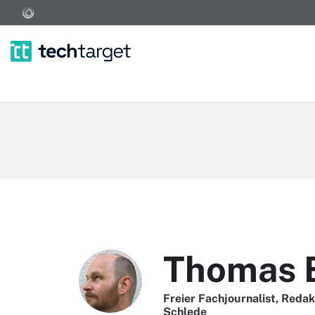
Thomas 
Freier Fachjournalist, Red
Schlede