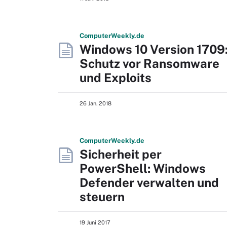
Computer
Weekly
.de
Windows 10 Version 1709
Schutz vor Ransomware
und Exploits
26 Jan. 2018
Computer
Weekly
.de
Sicherheit per
PowerShell: Windows
Defender verwalten und
steuern
19 Juni 2017