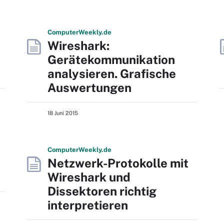
Computer
Weekly
.de
Wireshark:
Gerätekommunikation
analysieren. Grafische
Auswertungen
18 Juni 2015
Computer
Weekly
.de
Netzwerk-Protokolle mit
Wireshark und
Dissektoren richtig
interpretieren