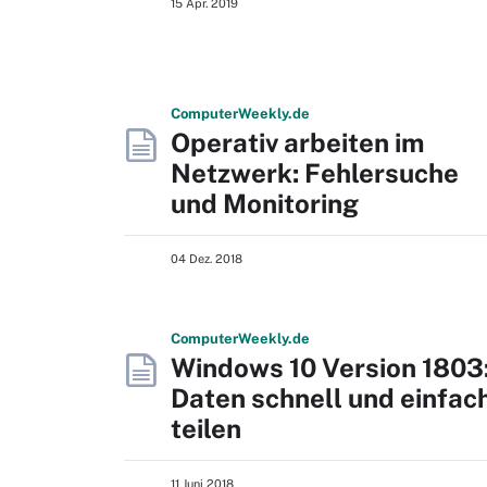
15 Apr. 2019
Computer
Weekly
.de
Operativ arbeiten im
Netzwerk: Fehlersuche
und Monitoring
04 Dez. 2018
Computer
Weekly
.de
Windows 10 Version 1803
Daten schnell und einfac
teilen
11 Juni 2018