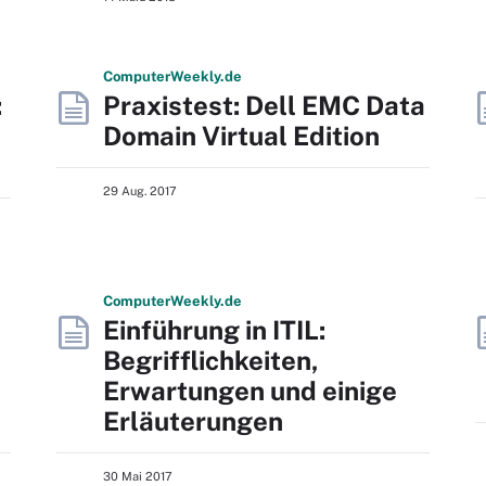
Computer
Weekly
.de
:
Praxistest: Dell EMC Data
Domain Virtual Edition
29 Aug. 2017
Computer
Weekly
.de
Einführung in ITIL:
Begrifflichkeiten,
Erwartungen und einige
Erläuterungen
30 Mai 2017