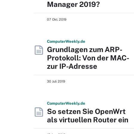
Manager 2019?
07 Okt. 2019
Computer
Weekly
.de
Grundlagen zum ARP-
Protokoll: Von der MAC-
zur IP-Adresse
30 Juli 2019
Computer
Weekly
.de
So setzen Sie OpenWrt
als virtuellen Router ein