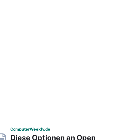
Computer
Weekly
.de
Diese Optionen an Open