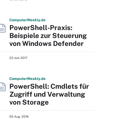
Computer
Weekly
.de
PowerShell-Praxis:
Beispiele zur Steuerung
von Windows Defender
23 Juni 2017
Computer
Weekly
.de
PowerShell: Cmdlets für
Zugriff und Verwaltung
von Storage
05 Aug. 2016