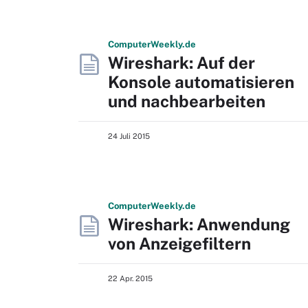
Computer
Weekly
.de
Wireshark: Auf der
Konsole automatisieren
und nachbearbeiten
24 Juli 2015
Computer
Weekly
.de
Wireshark: Anwendung
von Anzeigefiltern
22 Apr. 2015