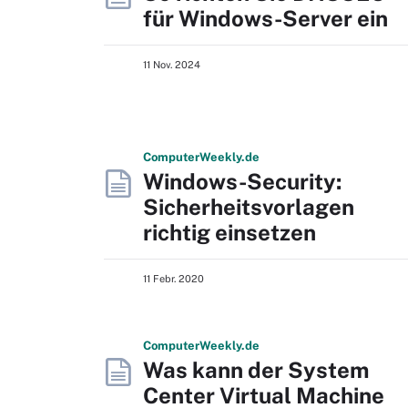
für Windows-Server ein
11 Nov. 2024
Computer
Weekly
.de
Windows-Security:
Sicherheitsvorlagen
richtig einsetzen
11 Febr. 2020
Computer
Weekly
.de
Was kann der System
Center Virtual Machine