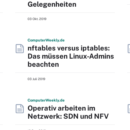
Gelegenheiten
03 Okt. 2019
Computer
Weekly
.de
nftables versus iptables:
Das müssen Linux-Admins
beachten
03 Juli 2019
Computer
Weekly
.de
Operativ arbeiten im
Netzwerk: SDN und NFV