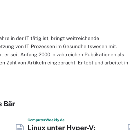
re in der IT tätig ist, bringt weitreichende
tzung von IT-Prozessen im Gesundheitswesen mit.
 er seit Anfang 2000 in zahlreichen Publikationen als
en Zahl von Artikeln eingebracht. Er lebt und arbeitet in
s Bär
Computer
Weekly
.de
Linux unter Hyper-V: