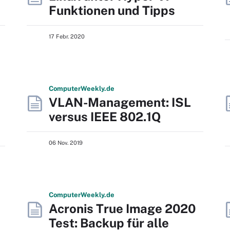
Funktionen und Tipps
17 Febr. 2020
Computer
Weekly
.de
VLAN-Management: ISL
versus IEEE 802.1Q
06 Nov. 2019
Computer
Weekly
.de
Acronis True Image 2020
Test: Backup für alle