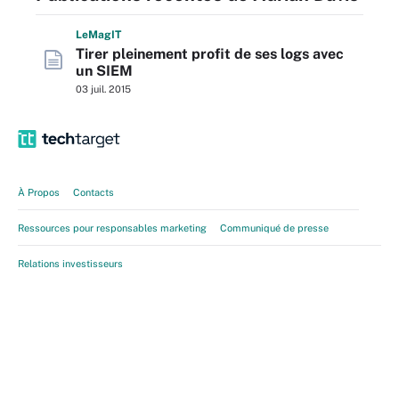
L
e
M
ag
IT
Tirer pleinement profit de ses logs avec
un SIEM
03 juil. 2015
À Propos
Contacts
Ressources pour responsables marketing
Communiqué de presse
Relations investisseurs