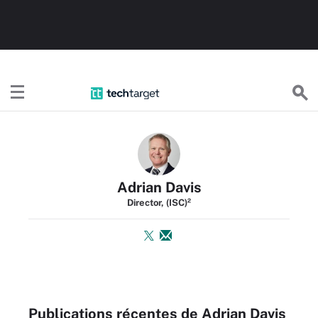
TechTargetFR
Adrian Davis
Director, (ISC)²
Publications récentes de Adrian Davis