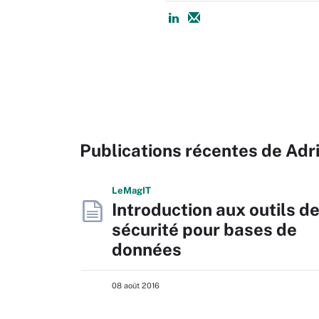
Publications récentes de Adr
L
e
M
ag
IT
Introduction aux outils d
sécurité pour bases de
données
08 août 2016