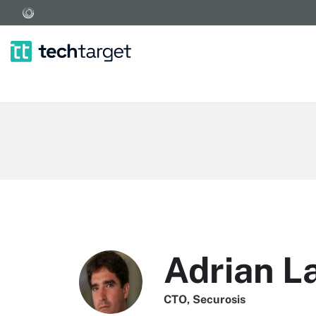
Adrian L
CTO, Securosis