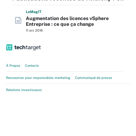
L
e
M
ag
IT
Augmentation des licences vSphere
Entreprise : ce que ça change
11 avr. 2016
À Propos
Contacts
Ressources pour responsables marketing
Communiqué de presse
Relations investisseurs