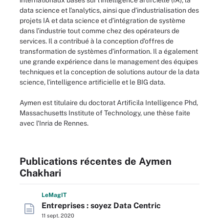
internationaux basés sur l’intelligence artifcielle (IA), la
data science et l’analytics, ainsi que d’industrialisation des
projets IA et data science et d’intégration de système
dans l’industrie tout comme chez des opérateurs de
services. Il a contribué à la conception d’offres de
transformation de systèmes d’information. Il a également
une grande expérience dans le management des équipes
techniques et la conception de solutions autour de la data
science, l’intelligence artificielle et le BIG data.
Aymen est titulaire du doctorat Artificila Intelligence Phd,
Massachusetts Institute of Technology, une thèse faite
avec l'Inria de Rennes.
Publications récentes de Aymen
Chakhari
L
e
M
ag
IT
Entreprises : soyez Data Centric
11 sept. 2020