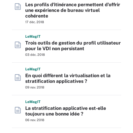
Les profils d'itinérance permettent d'offrir
une expérience de bureau virtuel
cohérente
17 déc. 2018
L
e
M
ag
IT
Trois outils de gestion du profil utilisateur
pour le VDI non persistant
03 déc. 2018
L
e
M
ag
IT
En quoi diffèrent la virtualisation et la
stratification applicatives ?
09 nov. 2018
L
e
M
ag
IT
La stratification applicative est-elle
toujours une bonne idée ?
06 nov. 2018