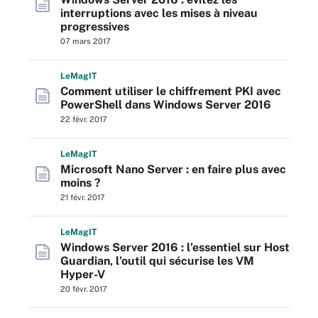
interruptions avec les mises à niveau
progressives
07 mars 2017
L
e
M
ag
IT
Comment utiliser le chiffrement PKI avec
PowerShell dans Windows Server 2016
22 févr. 2017
L
e
M
ag
IT
Microsoft Nano Server : en faire plus avec
moins ?
21 févr. 2017
L
e
M
ag
IT
Windows Server 2016 : l’essentiel sur Host
Guardian, l’outil qui sécurise les VM
Hyper-V
20 févr. 2017