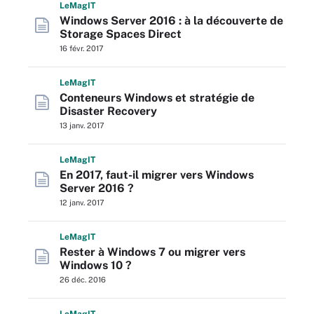
L
e
M
ag
IT
Windows Server 2016 : à la découverte de
Storage Spaces Direct
16 févr. 2017
L
e
M
ag
IT
Conteneurs Windows et stratégie de
Disaster Recovery
13 janv. 2017
L
e
M
ag
IT
En 2017, faut-il migrer vers Windows
Server 2016 ?
12 janv. 2017
L
e
M
ag
IT
Rester à Windows 7 ou migrer vers
Windows 10 ?
26 déc. 2016