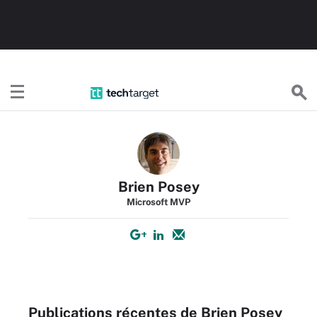
TechTargetFR
Brien Posey
Microsoft MVP
Publications récentes de Brien Posey