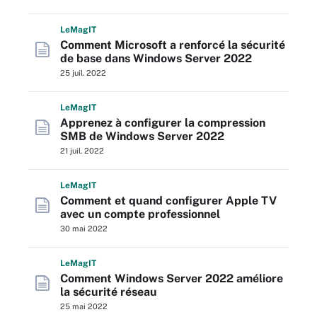
L
e
M
ag
IT
Comment Microsoft a renforcé la sécurité
de base dans Windows Server 2022
25 juil. 2022
L
e
M
ag
IT
Apprenez à configurer la compression
SMB de Windows Server 2022
21 juil. 2022
L
e
M
ag
IT
Comment et quand configurer Apple TV
avec un compte professionnel
30 mai 2022
L
e
M
ag
IT
Comment Windows Server 2022 améliore
la sécurité réseau
25 mai 2022