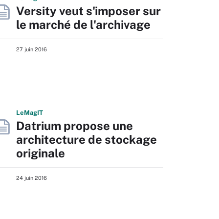
Versity veut s'imposer sur
le marché de l'archivage
27 juin 2016
L
e
M
ag
IT
Datrium propose une
architecture de stockage
originale
24 juin 2016