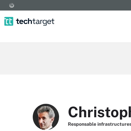
Christop
Responsable infrastructures