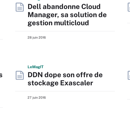
Dell abandonne Cloud
Manager, sa solution de
gestion multicloud
28 juin 2016
L
e
M
ag
IT
s
DDN dope son offre de
stockage Exascaler
27 juin 2016