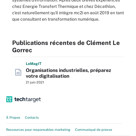
systèmes d'information. Après deux brèves expériences
chez Energie Transfert Thermique et chez Décathlon,
c'est naturellement qu'il intègre
mc2i
en août 2019 en tant
que consultant en transformation numérique.
Publications récentes de Clément Le
Gorrec
L
e
M
ag
IT
Organisations industrielles, préparez
votre digitalisation
21 juin 2021
À Propos
Contacts
Ressources pour responsables marketing
Communiqué de presse