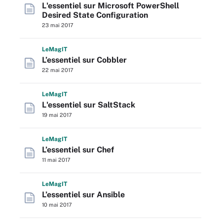
L'essentiel sur Microsoft PowerShell
Desired State Configuration
23 mai 2017
L
e
M
ag
IT
L’essentiel sur Cobbler
22 mai 2017
L
e
M
ag
IT
L'essentiel sur SaltStack
19 mai 2017
L
e
M
ag
IT
L’essentiel sur Chef
11 mai 2017
L
e
M
ag
IT
L’essentiel sur Ansible
10 mai 2017