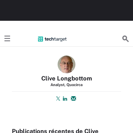
TechTargetFR
Clive Longbottom
Analyst, Quocirca
Publications récentes de Clive