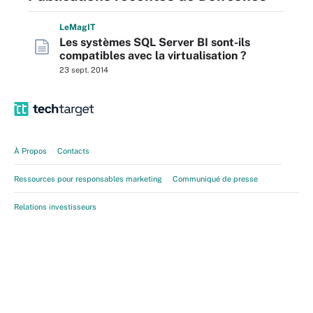
L
e
M
ag
IT
Les systèmes SQL Server BI sont-ils
compatibles avec la virtualisation ?
23 sept. 2014
À Propos
Contacts
Ressources pour responsables marketing
Communiqué de presse
Relations investisseurs