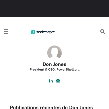
TechTargetFR
Don Jones
President & CEO, PowerShell.org
Publications récentes de Don Jones