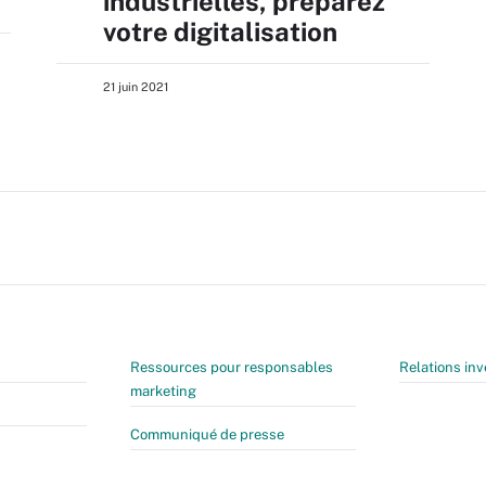
industrielles, préparez
votre digitalisation
21 juin 2021
Ressources pour responsables
Relations inv
marketing
Communiqué de presse