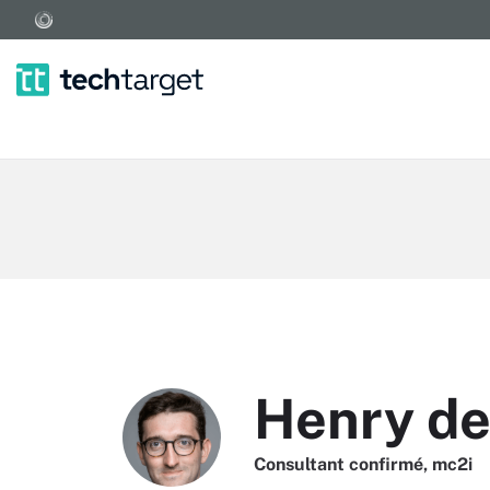
Henry de
Consultant confirmé, mc2i