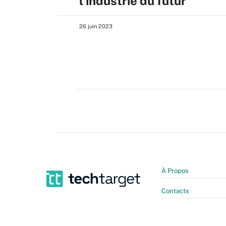
l’industrie du futur
26 juin 2023
À Propos
Contacts