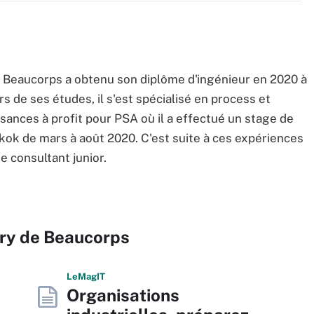
e Beaucorps a obtenu son diplôme d'ingénieur en 2020 à
rs de ses études, il s'est spécialisé en process et
sances à profit pour PSA où il a effectué un stage de
gkok de mars à août 2020. C'est suite à ces expériences
e consultant junior.
nry de Beaucorps
L
e
M
ag
IT
Organisations