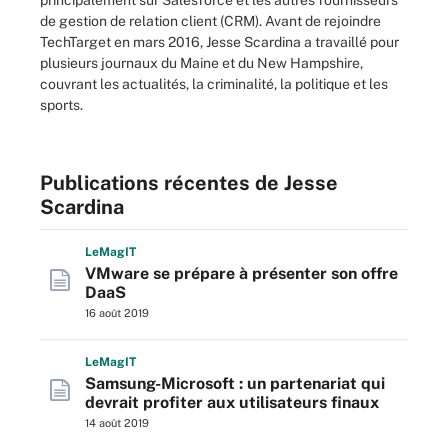
principalement sur Salesforce et les autres fournisseurs
de gestion de relation client (CRM). Avant de rejoindre
TechTarget en mars 2016, Jesse Scardina a travaillé pour
plusieurs journaux du Maine et du New Hampshire,
couvrant les actualités, la criminalité, la politique et les
sports.
Publications récentes de Jesse
Scardina
L
e
M
ag
IT
VMware se prépare à présenter son offre
DaaS
16 août 2019
L
e
M
ag
IT
Samsung-Microsoft : un partenariat qui
devrait profiter aux utilisateurs finaux
14 août 2019