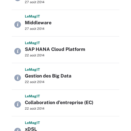
27 août 2014
L
e
M
ag
IT
Middleware
27 août 2014
L
e
M
ag
IT
SAP HANA Cloud Platform
22 août 2014
L
e
M
ag
IT
Gestion des Big Data
22 août 2014
L
e
M
ag
IT
Collaboration d’entreprise (EC)
22 août 2014
L
e
M
ag
IT
xDSL