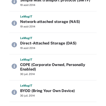
Simple Mail transport protocol (SMTP)
19 août 2014
L
e
M
ag
IT
Network-attached storage (NAS)
19 août 2014
L
e
M
ag
IT
Direct-Attached Storage (DAS)
19 août 2014
L
e
M
ag
IT
COPE (Corporate Owned, Personally
Enabled)
30 juil. 2014
L
e
M
ag
IT
BYOD (Bring Your Own Device)
30 juil. 2014