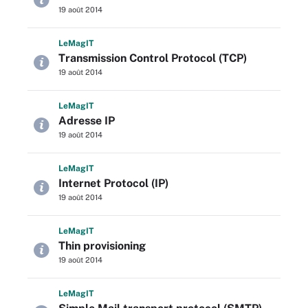
19 août 2014
L
e
M
ag
IT
Transmission Control Protocol (TCP)
19 août 2014
L
e
M
ag
IT
Adresse IP
19 août 2014
L
e
M
ag
IT
Internet Protocol (IP)
19 août 2014
L
e
M
ag
IT
Thin provisioning
19 août 2014
L
e
M
ag
IT