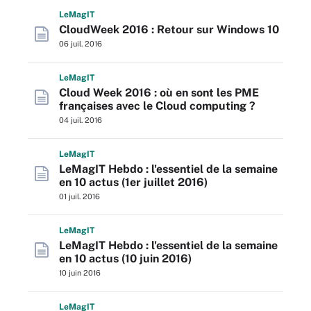
L
e
M
ag
IT
CloudWeek 2016 : Retour sur Windows 10
06 juil. 2016
L
e
M
ag
IT
Cloud Week 2016 : où en sont les PME
françaises avec le Cloud computing ?
04 juil. 2016
L
e
M
ag
IT
LeMagIT Hebdo : l'essentiel de la semaine
en 10 actus (1er juillet 2016)
01 juil. 2016
L
e
M
ag
IT
LeMagIT Hebdo : l'essentiel de la semaine
en 10 actus (10 juin 2016)
10 juin 2016
L
e
M
ag
IT