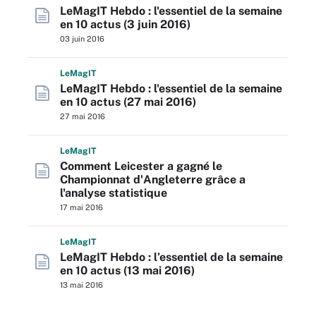
LeMagIT Hebdo : l'essentiel de la semaine
en 10 actus (3 juin 2016)
03 juin 2016
L
e
M
ag
IT
LeMagIT Hebdo : l'essentiel de la semaine
en 10 actus (27 mai 2016)
27 mai 2016
L
e
M
ag
IT
Comment Leicester a gagné le
Championnat d'Angleterre grâce a
l'analyse statistique
17 mai 2016
L
e
M
ag
IT
LeMagIT Hebdo : l’essentiel de la semaine
en 10 actus (13 mai 2016)
13 mai 2016